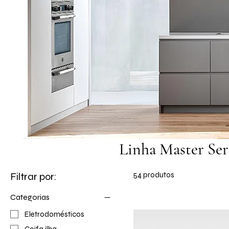
Linha Master Ser
Filtrar por:
54 produtos
Categorias
Eletrodomésticos
Coifa ilha