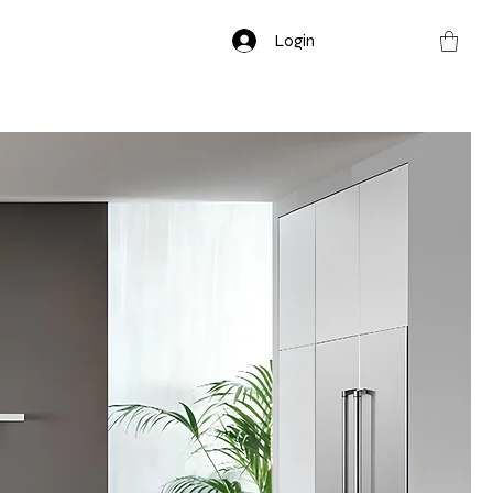
Login