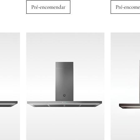
Pré-encomendar
Pré-encome