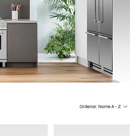
Ordenar:
Nome A - Z