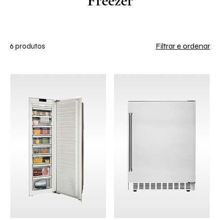
Freezer
Filtrar e ordenar
6 produtos