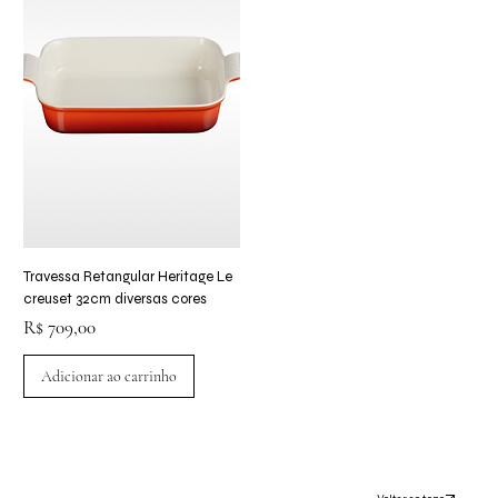
Travessa Retangular Heritage Le
creuset 32cm diversas cores
Preço
R$ 709,00
Adicionar ao carrinho