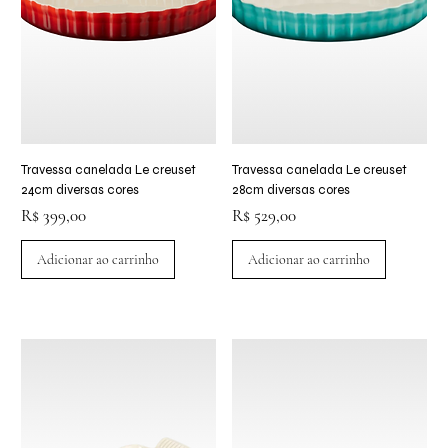
Travessa canelada Le creuset
Travessa canelada Le creuset
24cm diversas cores
28cm diversas cores
Preço
Preço
R$ 399,00
R$ 529,00
Adicionar ao carrinho
Adicionar ao carrinho