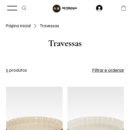
Página inicial
Travessas
Travessas
Filtrar e ordenar
5 produtos