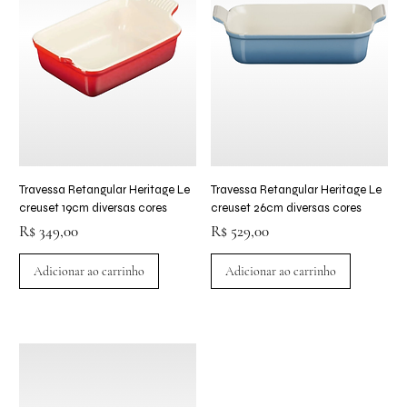
Travessa Retangular Heritage Le
Travessa Retangular Heritage Le
creuset 19cm diversas cores
creuset 26cm diversas cores
Preço
Preço
R$ 349,00
R$ 529,00
Adicionar ao carrinho
Adicionar ao carrinho