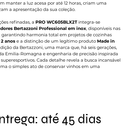
em manter a luz acesa por até 12 horas, criam uma
izam a apresentação da sua coleção.
ões refinadas, a
PRO WC605BLX2T
integra-se
adores Bertazzoni Professional em inox
, disponíveis nas
, garantindo harmonia total em projetos de cozinhas
 2 anos
e a distinção de um legítimo produto
Made in
adição da Bertazzoni, uma marca que, há seis gerações,
da Emilia-Romagna e engenharia de precisão inspirada
superesportivos. Cada detalhe revela a busca incansável
orma o simples ato de conservar vinhos em uma
ntrega: até 45 dias