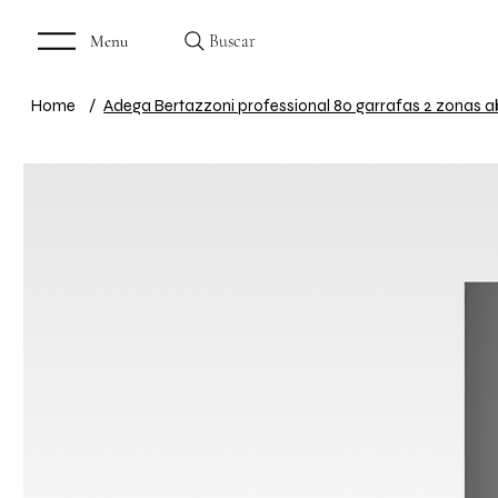
Buscar
Menu
Home
/
Adega Bertazzoni professional 80 garrafas 2 zonas a