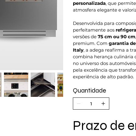
personalizada
, que permit
atmosfera elegante e valor
Desenvolvida para composiç
perfeitamente aos
refriger
versões de
75 cm ou 90 cm
premium. Com
garantia de
Italy
, a adega reafirma a tr
combina herança culinária 
no universo dos automóveis 
pela excelência que transf
experiência de alto padrão.
Quantidade
Prazo de e