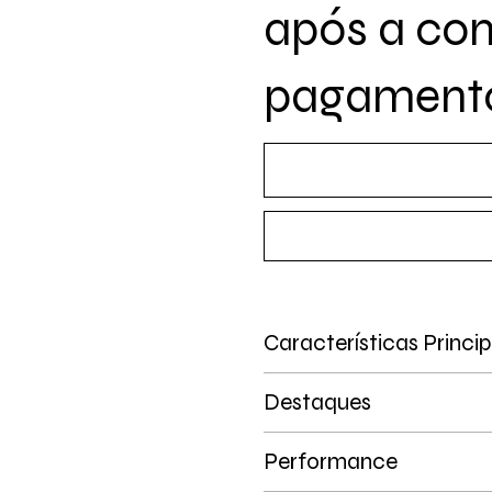
após a co
pagament
Características Princip
Destaques
Performance