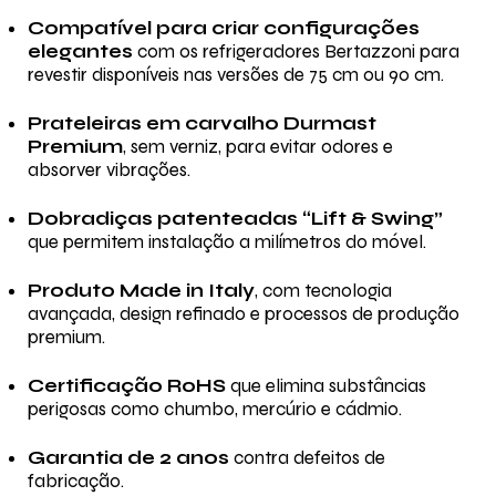
Compatível para criar configurações
elegantes
com os refrigeradores Bertazzoni para
revestir disponíveis nas versões de 75 cm ou 90 cm.
Prateleiras em carvalho Durmast
Premium
, sem verniz, para evitar odores e
absorver vibrações.
Dobradiças patenteadas “Lift & Swing”
que permitem instalação a milímetros do móvel.
Produto Made in Italy
, com tecnologia
avançada, design refinado e processos de produção
premium.
Certificação RoHS
que elimina substâncias
perigosas como chumbo, mercúrio e cádmio.
Garantia de 2 anos
contra defeitos de
fabricação.