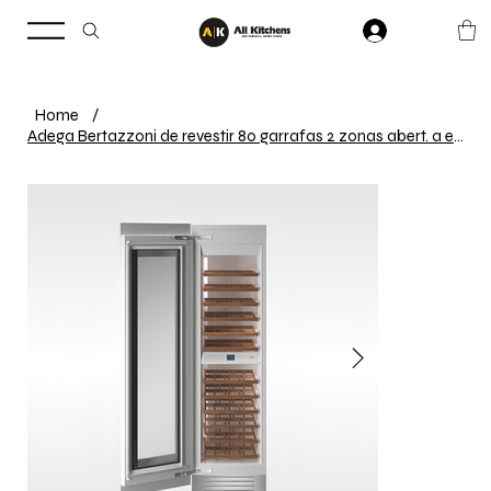
Home
/
Adega Bertazzoni de revestir 80 garrafas 2 zonas abert. a esquerda 61cm 220V