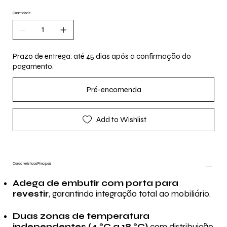
Quantidade
Prazo de entrega: até 45 dias após a confirmação do
pagamento.
Pré-encomenda
Add to Wishlist
Características Principais
Adega de embutir com porta para
revestir
, garantindo integração total ao mobiliário.
Duas zonas de temperatura
independentes (4 °C a 18 °C)
com distribuição