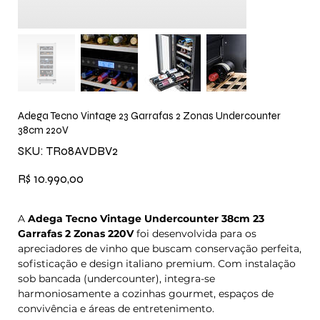
Adega Tecno Vintage 23 Garrafas 2 Zonas Undercounter
38cm 220V
SKU
SKU:
TR08AVDBV2
TR08AVDBV2
Preço
R$ 10.990,00
A
Adega Tecno Vintage Undercounter 38cm 23
Garrafas 2 Zonas 220V
foi desenvolvida para os
apreciadores de vinho que buscam conservação perfeita,
sofisticação e design italiano premium. Com instalação
sob bancada (undercounter), integra-se
harmoniosamente a cozinhas gourmet, espaços de
convivência e áreas de entretenimento.