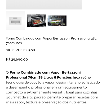
Forno Combinado com Vapor Bertazzoni Professional 38L
76cm Inox
SKU
SKU:
PROCS30X
PROCS30X
Preço
R$ 29.690,00
O
Forno Combinado com Vapor Bertazzoni
Professional 76cm 38 Litros 6 Funções Inox
reúne
tecnologia de cocção a vapor, design italiano sofisticado
e desempenho profissional em um equipamento
compacto e extremamente versátil. Ideal para cozinhas
gourmet de alto padrão, permite preparar receitas com
mais sabor, textura e preservação dos nutrientes.