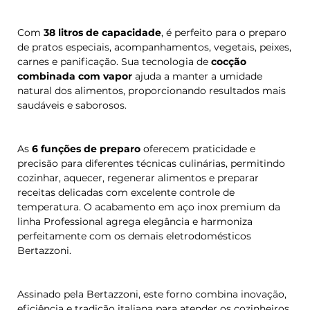
Com
38 litros de capacidade
, é perfeito para o preparo
de pratos especiais, acompanhamentos, vegetais, peixes,
carnes e panificação. Sua tecnologia de
cocção
combinada com vapor
ajuda a manter a umidade
natural dos alimentos, proporcionando resultados mais
saudáveis e saborosos.
As
6 funções de preparo
oferecem praticidade e
precisão para diferentes técnicas culinárias, permitindo
cozinhar, aquecer, regenerar alimentos e preparar
receitas delicadas com excelente controle de
temperatura. O acabamento em aço inox premium da
linha Professional agrega elegância e harmoniza
perfeitamente com os demais eletrodomésticos
Bertazzoni.
Assinado pela
Bertazzoni
, este forno combina inovação,
eficiência e tradição italiana para atender os cozinheiros