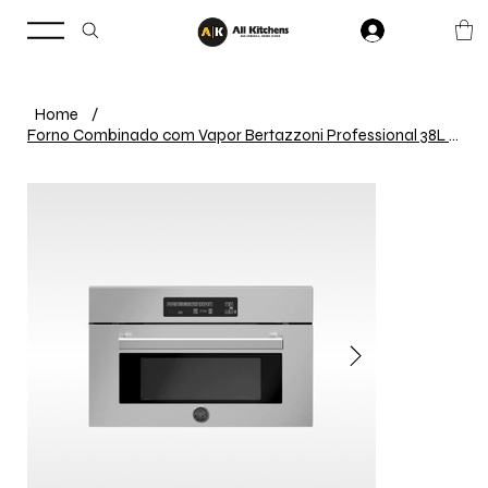
Home
/
Forno Combinado com Vapor Bertazzoni Professional 38L 76cm Inox