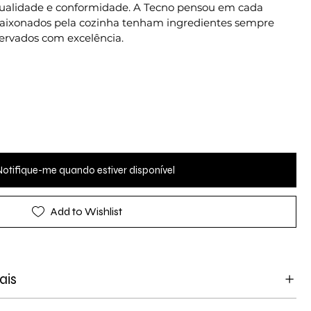
qualidade e conformidade. A Tecno pensou em cada
paixonados pela cozinha tenham ingredientes sempre
servados com excelência.
Notifique-me quando estiver disponível
Add to Wishlist
ais