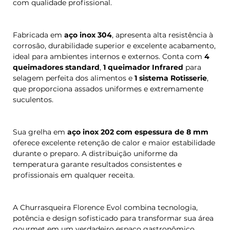
com qualidade profissional.
Fabricada em
aço inox 304
, apresenta alta resistência à
corrosão, durabilidade superior e excelente acabamento,
ideal para ambientes internos e externos. Conta com
4
queimadores standard
,
1 queimador Infrared
para
selagem perfeita dos alimentos e
1 sistema Rotisserie
,
que proporciona assados uniformes e extremamente
suculentos.
Sua grelha em
aço inox 202 com espessura de 8 mm
oferece excelente retenção de calor e maior estabilidade
durante o preparo. A distribuição uniforme da
temperatura garante resultados consistentes e
profissionais em qualquer receita.
A Churrasqueira Florence Evol combina tecnologia,
potência e design sofisticado para transformar sua área
gourmet em um verdadeiro espaço gastronômico.