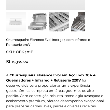
Churrasqueira Florence Evol Inox 304 com Infrared e
Rotisserie 220V
SKU
SKU:
CBK401B
CBK401B
Preço
R$ 15.390,00
A
Churrasqueira Florence Evol em Aço Inox 304 4
Queimadores + Infrared + Rotisserie 220V
foi
desenvolvida para proporcionar uma experiência
gastronômica completa em áreas gourmet de alto
padrão. Com construção robusta, tecnologia avançada e
acabamento premium, oferece desempenho excepcional
para preparar carnes, aves, peixes e diversas receitas