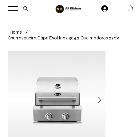
Home
/
Churrasqueira Capri Evol Inox 304 2 Queimadores 220V