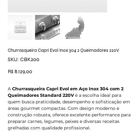
Churrasqueira Capri Evol Inox 304 2 Queimadores 220V
SKU
SKU:
CBK200
CBK200
Preço
R$ 8.129,00
A
Churrasqueira Capri Evol em Aço Inox 304 com 2
Queimadores Standard 220V
é a escolha ideal para
quem busca praticidade, desempenho e sofisticação em
áreas gourmet compactas. Com design moderno e
construção robusta, oferece excelente performance para
preparar carnes, legumes, peixes e diversas receitas
grelhadas com qualidade profissional.