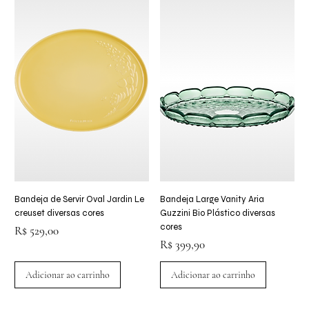
Bandeja de Servir Oval Jardin Le
Bandeja Large Vanity Aria
creuset diversas cores
Guzzini Bio Plástico diversas
cores
Preço
R$ 529,00
Preço
R$ 399,90
Adicionar ao carrinho
Adicionar ao carrinho