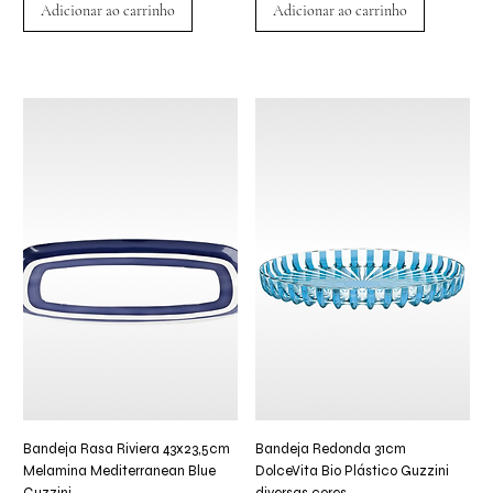
Adicionar ao carrinho
Adicionar ao carrinho
Bandeja Rasa Riviera 43x23,5cm
Bandeja Redonda 31cm
Melamina Mediterranean Blue
DolceVita Bio Plástico Guzzini
Guzzini
diversas cores