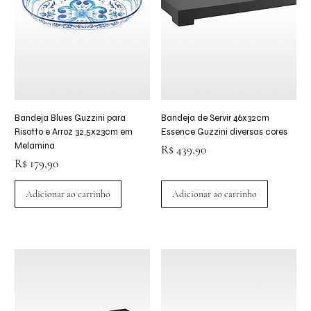
Bandeja Blues Guzzini para
Bandeja de Servir 46x32cm
Risotto e Arroz 32,5x23cm em
Essence Guzzini diversas cores
Melamina
Preço
R$ 439,90
Preço
R$ 179,90
Adicionar ao carrinho
Adicionar ao carrinho