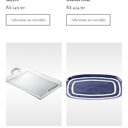
Preço
Preço
R$ 249,90
R$ 424,90
Adicionar ao carrinho
Adicionar ao carrinho