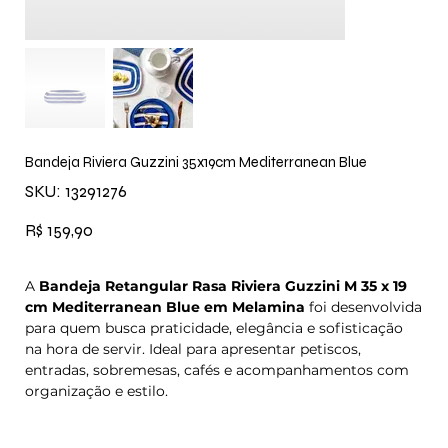
Bandeja Riviera Guzzini 35x19cm Mediterranean Blue
SKU
SKU:
13291276
13291276
Preço
R$ 159,90
A
Bandeja Retangular Rasa Riviera Guzzini M 35 x 19
cm Mediterranean Blue em Melamina
foi desenvolvida
para quem busca praticidade, elegância e sofisticação
na hora de servir. Ideal para apresentar petiscos,
entradas, sobremesas, cafés e acompanhamentos com
organização e estilo.