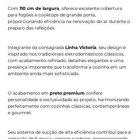
Com
110 cm de largura
, oferece excelente cobertura
para fogões e cooktops de grande porte,
proporcionando eficiência na renovação do ar durante o
preparo das refeições.
Integrante da consagrada
Linha Victoria
, seu design é
inspirado nos tradicionais eletrodomésticos clássicos,
com acabamento refinado, detalhes elegantes e uma
presença imponente que transforma a cozinha em um
ambiente ainda mais sofisticado.
O acabamento em
preto premium
confere
personalidade e exclusividade ao projeto, harmonizando
perfeitamente com cozinhas clássicas, contemporâneas
e gourmet.
Seu sistema de sucção de alta eficiência contribui para a
remoção de fumaça, vapores e odores, proporcionando