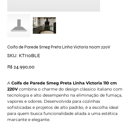
Coifa de Parede Smeg Preta Linha Victoria 110cm 220V
SKU
SKU:
KT110BLE
KT110BLE
Preço
R$ 24.990,00
A
Coifa de Parede Smeg Preta Linha Victoria 110 cm
220V
combina o charme do design clássico italiano com
tecnologia e alto desempenho na eliminação de fumaça,
vapores e odores. Desenvolvida para cozinhas
sofisticadas e projetos de alto padrão, é a escolha ideal
para quem busca funcionalidade aliada a uma estética
marcante e elegante.