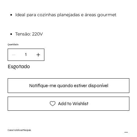
Ideal para cozinhas planejadas e áreas gourmet
Tensão: 220V
Quantidade
Esgotado
Notifique-me quando estiver disponível
Add to Wishlist
Características Principais