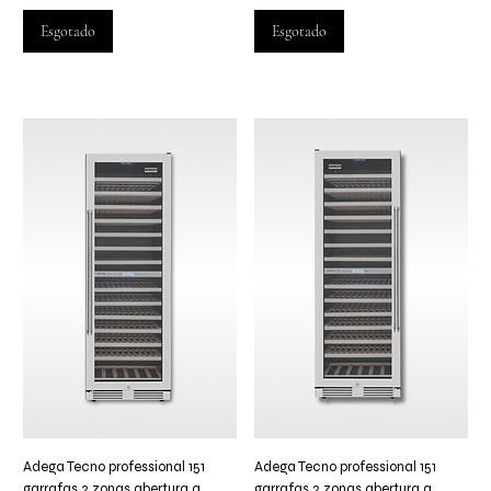
Esgotado
Esgotado
Adega Tecno professional 151
Adega Tecno professional 151
garrafas 2 zonas abertura a
garrafas 2 zonas abertura a