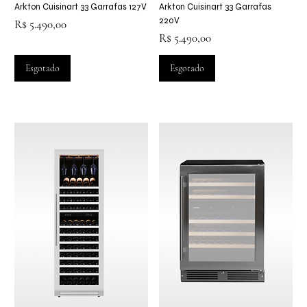
Arkton Cuisinart 33 Garrafas 127V
Arkton Cuisinart 33 Garrafas
220V
Preço
R$ 5.490,00
Preço
R$ 5.490,00
Esgotado
Esgotado