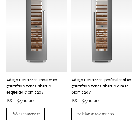
Adega Bertazzoni master 80
Adega Bertazzoni professional 80
garrafas 2 zonas abert. a
garrafas 2 zonas abert. a direita
esquerda 61cm 220V
61cm 220V
Preço
Preço
R$ 115.990,00
R$ 115.990,00
Pré-encomendar
Adicionar ao carrinho