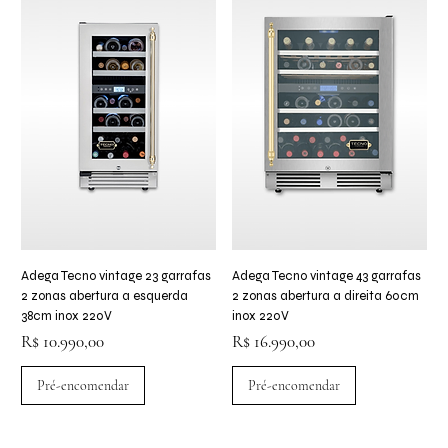
Adega Tecno vintage 23 garrafas
Adega Tecno vintage 43 garrafas
2 zonas abertura a esquerda
2 zonas abertura a direita 60cm
38cm inox 220V
inox 220V
Preço
Preço
R$ 10.990,00
R$ 16.990,00
Pré-encomendar
Pré-encomendar