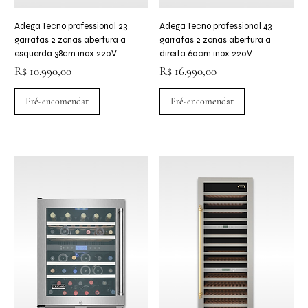
Adega Tecno professional 23
Adega Tecno professional 43
garrafas 2 zonas abertura a
garrafas 2 zonas abertura a
esquerda 38cm inox 220V
direita 60cm inox 220V
Preço
Preço
R$ 10.990,00
R$ 16.990,00
Pré-encomendar
Pré-encomendar