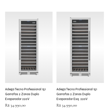
Adega Tecno Professional 151
Adega Tecno Professional 151
Garrafas 2 Zonas Duplo
Garrafas 2 Zonas Duplo
Evaporador 220V
Evaporador Esq. 220V
Preço
Preço
R$ 34.990,00
R$ 34.990,00