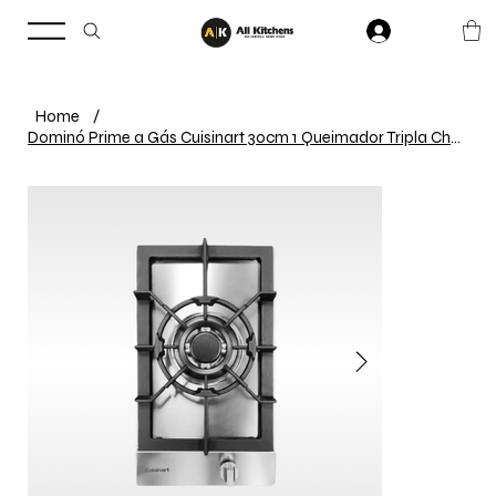
Home
/
Dominó Prime a Gás Cuisinart 30cm 1 Queimador Tripla Chama Ferro Fundido Inox