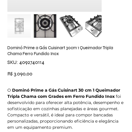
Dominó Prime a Gás Cuisinart 30cm 1 Queimador Tripla
Chama Ferro Fundido Inox
SKU
SKU:
4092740114
4092740114
Preço
R$ 3.090,00
O
Dominó Prime a Gás Cuisinart 30 cm 1 Queimador
Tripla Chama com Grades em Ferro Fundido Inox
foi
desenvolvido para oferecer alta potência, desempenho e
sofisticação em cozinhas planejadas e áreas gourmet.
Compacto e versátil, é ideal para compor bancadas
personalizadas, proporcionando eficiência e elegância
em um equipamento premium.