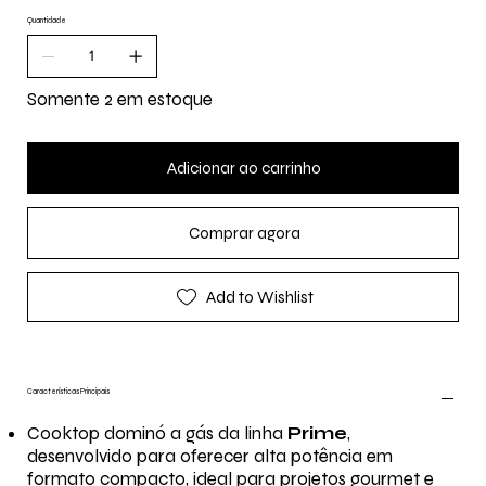
Quantidade
Somente 2 em estoque
Adicionar ao carrinho
Comprar agora
Add to Wishlist
Características Principais
Cooktop dominó a gás da linha
Prime
,
desenvolvido para oferecer alta potência em
formato compacto, ideal para projetos gourmet e