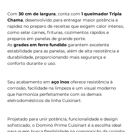
Com
30 cm de largura
, conta com
1 queimador Tripla
Chama
, desenvolvido para entregar maior potência e
rapidez no preparo de receitas que exigem calor intenso,
como selar carnes, frituras, cozimentos rápidos e
preparos em panelas de grande porte.
As
grades em ferro fundido
garantem excelente
estabilidade para as panelas, além de alta resistência e
durabilidade, proporcionando mais segurança e
conforto durante o uso.
Seu acabamento em
aço inox
oferece resistência à
corrosão, facilidade na limpeza e um visual moderno
que harmoniza perfeitamente com os demais
eletrodomésticos da linha Cuisinart.
Projetado para unir potência, funcionalidade e design
sofisticado, o Dominó Prime Cuisinart é a escolha ideal
para quem busca flexibilidade na composição da cozinha