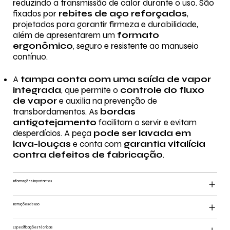
reduzindo a transmissão de calor durante o uso. São
fixados por
rebites de aço reforçados
,
projetados para garantir firmeza e durabilidade,
além de apresentarem um
formato
ergonômico
, seguro e resistente ao manuseio
contínuo.
A
tampa conta com uma saída de vapor
integrada
, que permite o
controle do fluxo
de vapor
e auxilia na prevenção de
transbordamentos. As
bordas
antigotejamento
facilitam o servir e evitam
desperdícios. A peça
pode ser lavada em
lava-louças
e conta com
garantia vitalícia
contra defeitos de fabricação
.
Informações importantes
Instruções de uso
Especificações técnicas