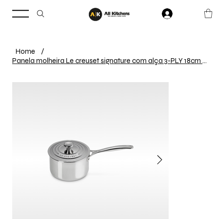
Home
/
Panela molheira Le creuset signature com alça 3-PLY 18cm aço inox