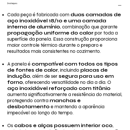
Destaques
Cada peça é fabricada com
duas camadas de
aço inoxidável 18/10 e uma camada
interna de alumínio
, combinação que garante
propagação uniforme do calor
por toda a
superfície da panela. Essa construção proporciona
maior controle térmico durante o preparo e
resultados mais consistentes no cozimento.
A panela é
compatível com todos os tipos
de fontes de calor
, incluindo
placas de
indução
, além de ser
segura para uso em
forno
, oferecendo versatilidade no dia a dia. O
aço inoxidável reforçado com titânio
aumenta significativamente a resistência do material,
protegendo contra
manchas e
desbotamento
e mantendo a aparência
impecável ao longo do tempo.
Os
cabos e alças possuem interior oco
,