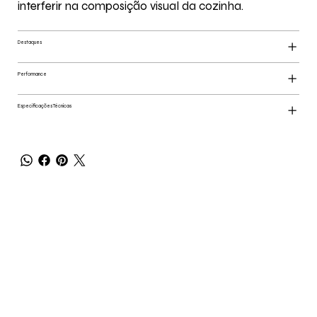
interferir na composição visual da cozinha.
Destaques
Performance
Especificações Técnicas