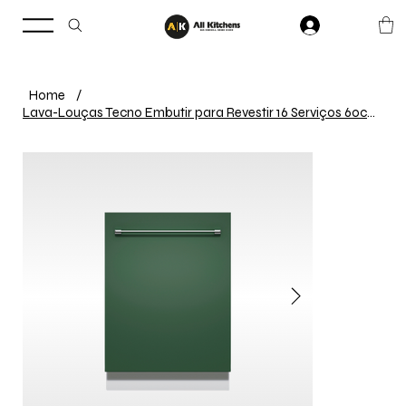
Home
/
Lava-Louças Tecno Embutir para Revestir 16 Serviços 60cm 220V