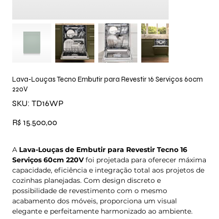
Lava-Louças Tecno Embutir para Revestir 16 Serviços 60cm
220V
SKU
SKU:
TD16WP
TD16WP
Preço
R$ 15.500,00
A
Lava-Louças de Embutir para Revestir Tecno 16
Serviços 60cm 220V
foi projetada para oferecer máxima
capacidade, eficiência e integração total aos projetos de
cozinhas planejadas. Com design discreto e
possibilidade de revestimento com o mesmo
acabamento dos móveis, proporciona um visual
elegante e perfeitamente harmonizado ao ambiente.