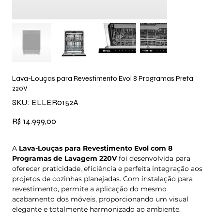
Lava-Louças para Revestimento Evol 8 Programas Preta
220V
SKU
SKU:
ELLER0152A
ELLER0152A
Preço
R$ 14.999,00
A
Lava-Louças para Revestimento Evol com 8
Programas de Lavagem 220V
foi desenvolvida para
oferecer praticidade, eficiência e perfeita integração aos
projetos de cozinhas planejadas. Com instalação para
revestimento, permite a aplicação do mesmo
acabamento dos móveis, proporcionando um visual
elegante e totalmente harmonizado ao ambiente.