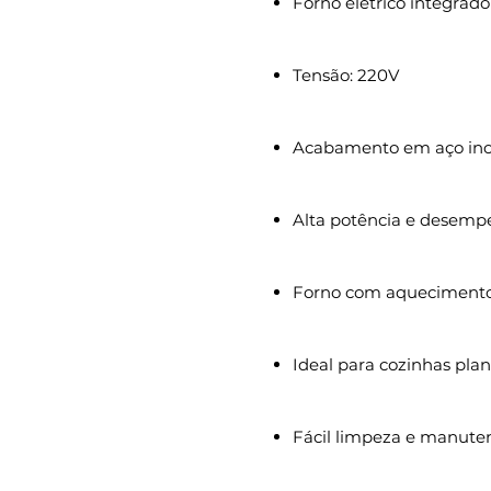
Forno elétrico integrado
Tensão: 220V
Acabamento em aço in
Alta potência e desemp
Forno com aquecimento
Ideal para cozinhas pla
Fácil limpeza e manute