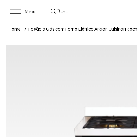
Buscar
Menu
Home
/
Fogão a Gás com Forno Elétrico Arkton Cuisinart 90