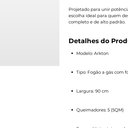
Projetado para unir potência
escolha ideal para quem de
completo e de alto padrão.
Detalhes do Prod
Modelo: Arkton
Tipo: Fogão a gás com fo
Largura: 90 cm
Queimadores: 5 (5QM)