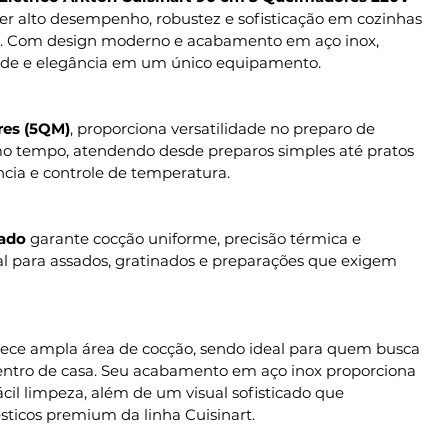
cer alto desempenho, robustez e sofisticação em cozinhas
t. Com design moderno e acabamento em aço inox,
dade e elegância em um único equipamento.
res (5QM)
, proporciona versatilidade no preparo de
mo tempo, atendendo desde preparos simples até pratos
cia e controle de temperatura.
rado
garante cocção uniforme, precisão térmica e
eal para assados, gratinados e preparações que exigem
erece ampla área de cocção, sendo ideal para quem busca
ntro de casa. Seu acabamento em aço inox proporciona
fácil limpeza, além de um visual sofisticado que
icos premium da linha Cuisinart.