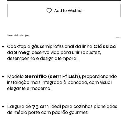
Add to Wishlist
Características Principais
Cooktop a gás semiprofissional da linha
Clássica
da
Smeg
, desenvolvido para unir robustez,
desempenho e design atemporal.
Modelo
Semifilo (semi-flush)
, proporcionando
instalação mais integrada à bancada, com visual
elegante e moderno.
Largura de
75 cm
, ideal para cozinhas planejadas
de médio porte com padrão gourmet.