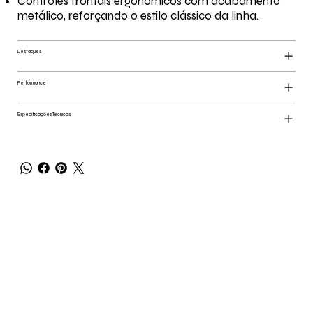
Controles frontais ergonômicos com acabamento
metálico, reforçando o estilo clássico da linha.
Destaques
Performance
Especificações Técnicas