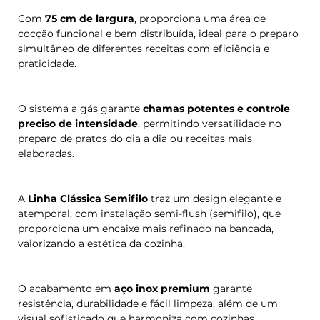
Com
75 cm de largura
, proporciona uma área de
cocção funcional e bem distribuída, ideal para o preparo
simultâneo de diferentes receitas com eficiência e
praticidade.
O sistema a gás garante
chamas potentes e controle
preciso de intensidade
, permitindo versatilidade no
preparo de pratos do dia a dia ou receitas mais
elaboradas.
A
Linha Clássica Semifilo
traz um design elegante e
atemporal, com instalação semi-flush (semifilo), que
proporciona um encaixe mais refinado na bancada,
valorizando a estética da cozinha.
O acabamento em
aço inox premium
garante
resistência, durabilidade e fácil limpeza, além de um
visual sofisticado que harmoniza com cozinhas