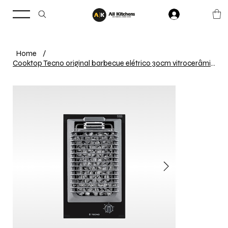
Home
/
Cooktop Tecno original barbecue elétrico 30cm vitrocerâmico preto 220V