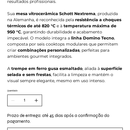
resultados profissionais.
Sua
mesa vitrocerâmica Schott Nextrema
, produzida
na Alemanha, é reconhecida pela
resistência a choques
térmicos de até 820 °C
e à
temperatura máxima de
950 °C
, garantindo durabilidade e acabamento
impecável. O modelo integra a
linha Domino Tecno
,
composta por seis cooktops modulares que permitem
criar
combinações personalizadas
, perfeitas para
ambientes gourmet integrados.
A
trempe em ferro gusa esmaltado
, aliada à
superfície
selada e sem frestas
, facilita a limpeza e mantém o
visual sempre elegante, mesmo em uso intenso.
Quantidade
Prazo de entrega: até 45 dias após a confirmação do
pagamento.