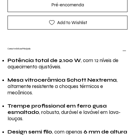
Pré-encomenda
Add to Wishlist
Características Principais
Potência total de 2.100 W
, com 12 níveis de
aquecimento ajustáveis.
Mesa vitrocerâmica Schott Nextrema
,
altamente resistente a choques térmicos e
mecânicos.
Trempe profissional em ferro gusa
esmaltado
, robusta, durável e lavável em lava-
louças.
Design semi filo
, com apenas
6 mm de altura