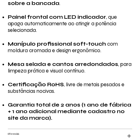
sobre a bancada
.
Painel frontal com LED indicador
, que
apaga automaticamente ao atingir a potência
selecionada.
Manípulo profissional soft-touch
com
moldura cromada e design ergonômico.
Mesa selada e cantos arredondados
, para
limpeza prática e visual contínuo.
Certificação RoHS
, livre de metais pesados e
substâncias nocivas.
Garantia total de 2 anos (1 ano de fábrica
+ 1 ano adicional mediante cadastro no
site da marca).
Diferenciais