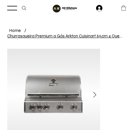
Home
/
Churrasqueira Premium a Gás Arkton Cuisinart 65cm 4 Queimadores BBQ Inox