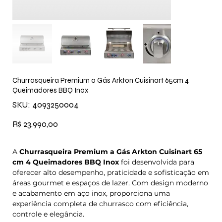
Churrasqueira Premium a Gás Arkton Cuisinart 65cm 4
Queimadores BBQ Inox
SKU
SKU:
4093250004
4093250004
Preço
R$ 23.990,00
A
Churrasqueira Premium a Gás Arkton Cuisinart 65
cm 4 Queimadores BBQ Inox
foi desenvolvida para
oferecer alto desempenho, praticidade e sofisticação em
áreas gourmet e espaços de lazer. Com design moderno
e acabamento em aço inox, proporciona uma
experiência completa de churrasco com eficiência,
controle e elegância.