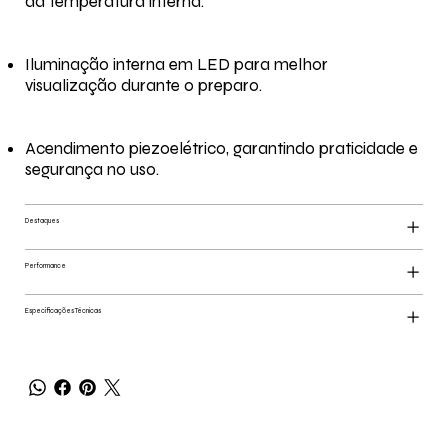
da temperatura interna.
Iluminação interna em LED para melhor
visualização durante o preparo.
Acendimento piezoelétrico, garantindo praticidade e
segurança no uso.
Destaques
Performance
Especificações Técnicas