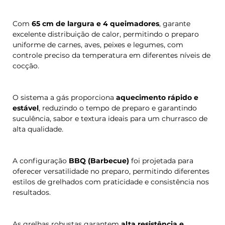
Com
65 cm de largura e 4 queimadores
, garante
excelente distribuição de calor, permitindo o preparo
uniforme de carnes, aves, peixes e legumes, com
controle preciso da temperatura em diferentes níveis de
cocção.
O sistema a gás proporciona
aquecimento rápido e
estável
, reduzindo o tempo de preparo e garantindo
suculência, sabor e textura ideais para um churrasco de
alta qualidade.
A configuração
BBQ (Barbecue)
foi projetada para
oferecer versatilidade no preparo, permitindo diferentes
estilos de grelhados com praticidade e consistência nos
resultados.
As grelhas robustas garantem
alta resistência e