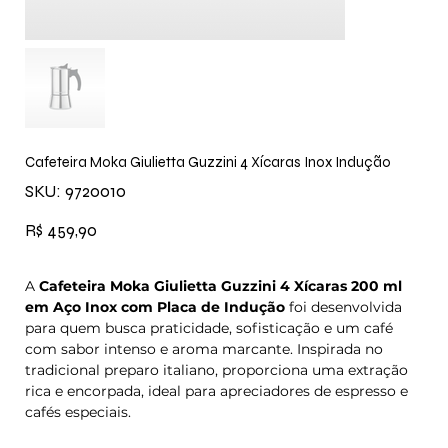
Cafeteira Moka Giulietta Guzzini 4 Xícaras Inox Indução
SKU
SKU:
9720010
9720010
Preço
R$ 459,90
A
Cafeteira Moka Giulietta Guzzini 4 Xícaras 200 ml
em Aço Inox com Placa de Indução
foi desenvolvida
para quem busca praticidade, sofisticação e um café
com sabor intenso e aroma marcante. Inspirada no
tradicional preparo italiano, proporciona uma extração
rica e encorpada, ideal para apreciadores de espresso e
cafés especiais.