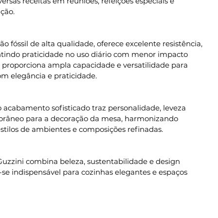
versas receitas em reuniões, refeições especiais e
ção.
o fóssil de alta qualidade, oferece excelente resistência,
antindo praticidade no uso diário com menor impacto
proporciona ampla capacidade e versatilidade para
om elegância e praticidade.
 acabamento sofisticado traz personalidade, leveza
orâneo para a decoração da mesa, harmonizando
stilos de ambientes e composições refinadas.
 Guzzini combina beleza, sustentabilidade e design
se indispensável para cozinhas elegantes e espaços