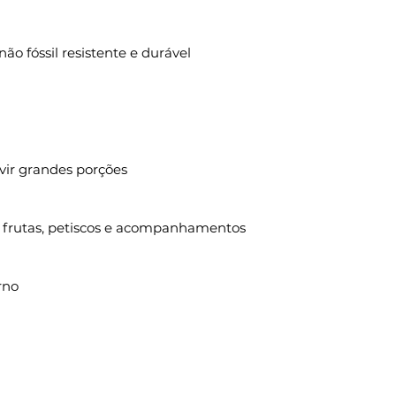
não fóssil resistente e durável
vir grandes porções
s, frutas, petiscos e acompanhamentos
rno