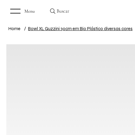
Buscar
Menu
Home
/
Bowl XL Guzzini 30cm em Bio Plástico diversas cores