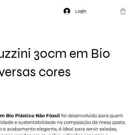
Login
uzzini 30cm em Bio
iversas cores
m Bio Plástico Não Fóssil
foi desenvolvido para quem
alidade e sustentabilidade na composição da mesa posta.
 acabamento elegante, é ideal para servir saladas,