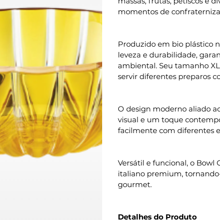
massas, frutas, petiscos e di
momentos de confraterniza
Produzido em bio plástico nã
leveza e durabilidade, gar
ambiental. Seu tamanho XL 
servir diferentes preparos c
O design moderno aliado ao
visual e um toque contemp
facilmente com diferentes e
Versátil e funcional, o Bowl
italiano premium, tornando-
gourmet.
Detalhes do Produto