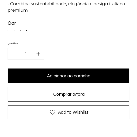
• Combina sustentabilidade, elegância e design italiano
premium
Cor
Quantidade
Adicionar ao carrinho
Comprar agora
Add to Wishlist