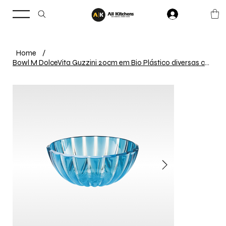
Home
/
Bowl M DolceVita Guzzini 20cm em Bio Plástico diversas cores