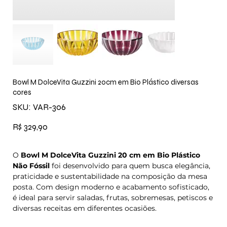
Bowl M DolceVita Guzzini 20cm em Bio Plástico diversas
cores
SKU
SKU:
VAR-306
VAR-
306
Preço
R$ 329,90
O
Bowl M DolceVita Guzzini 20 cm em Bio Plástico
Não Fóssil
foi desenvolvido para quem busca elegância,
praticidade e sustentabilidade na composição da mesa
posta. Com design moderno e acabamento sofisticado,
é ideal para servir saladas, frutas, sobremesas, petiscos e
diversas receitas em diferentes ocasiões.